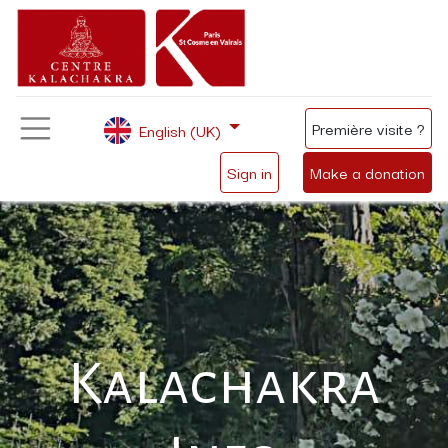
Première visite ?
English (UK)
Sign in
Make a donation
Kalachakra