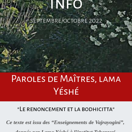
Info
septembre/octobre 2022
Paroles de Maîtres, lama
Yéshé
"Le renoncement et la bodhicitta"
Ce texte est issu des “Enseignements de Vajrayogini”, 