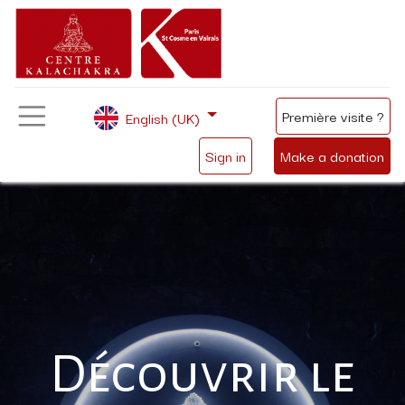
Première visite ?
English (UK)
Sign in
Make a donation
Découvrir le