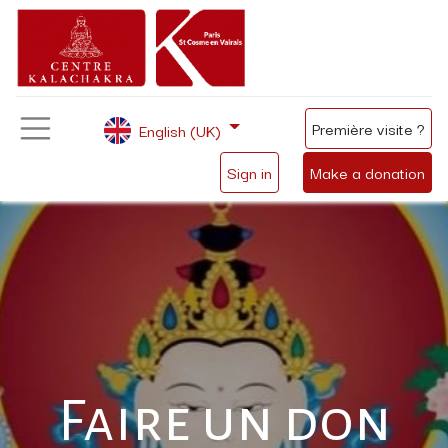
Première visite ?
English (UK)
Sign in
Make a donation
Faire un don