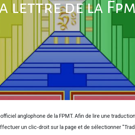
a lettre de la Fp
officiel anglophone de la FPMT. Afin de lire une traducti
ffectuer un clic-droit sur la page et de sélectionner "Trad