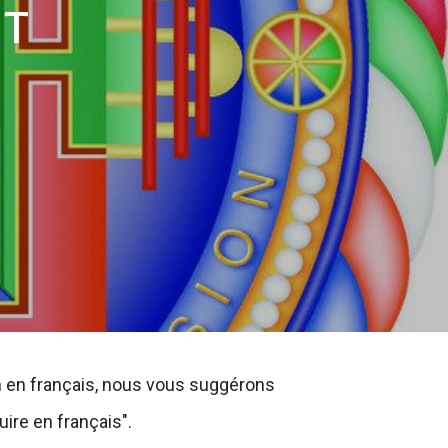
mt
on en français, nous vous suggérons
uire en français".