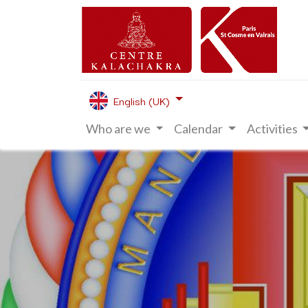
English (UK)
Who are we
Calendar
Activities