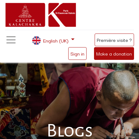
Première visite ?
English (UK)
Sign in
Make a donation
Blogs