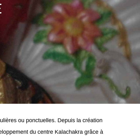
e
ières ou ponctuelles. Depuis la création 
eloppement du centre Kalachakra grâce à 