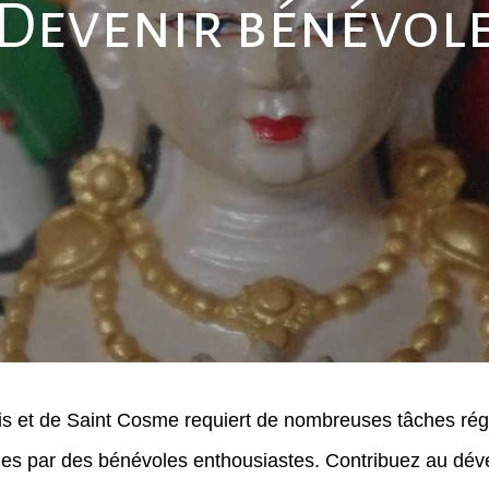
Devenir bénévol
s et de Saint Cosme requiert de nombreuses tâches régul
lies par des bénévoles enthousiastes. Contribuez au dév