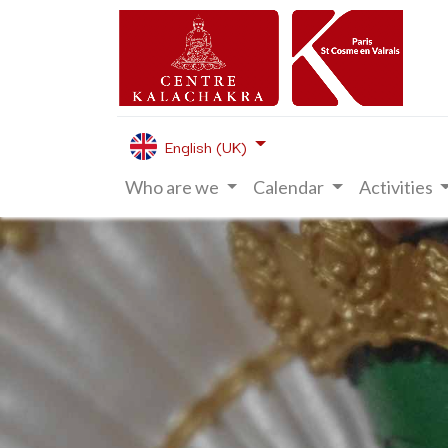
English (UK)
Who are we
Calendar
Activities