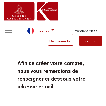
Première visite ?
Français
Se connecter
Faire un don
Afin de créer votre compte,
nous vous remercions de
renseigner ci-dessous votre
adresse e-mail :