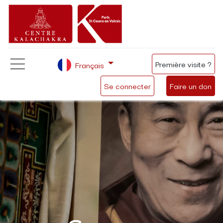
Première visite ?
Français
Se connecter
Faire un don