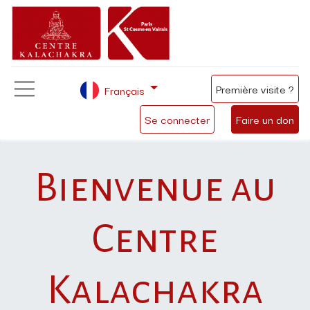
Première visite ?
Français
Se connecter
Faire un don
Bienvenue au
Centre
Kalachakra