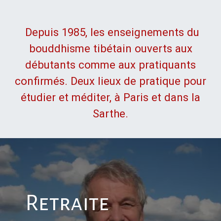
Depuis 1985, les enseignements du
bouddhisme tibétain ouverts aux
débutants comme aux pratiquants
confirmés. Deux lieux de pratique pour
étudier et méditer, à Paris et dans la
Sarthe.
Retraite