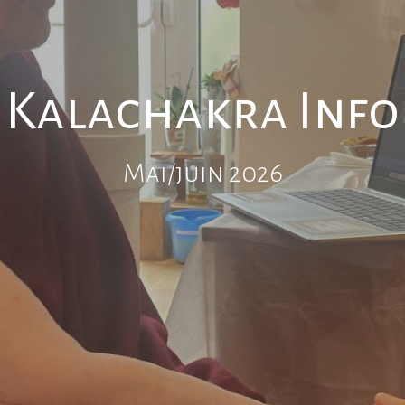
Kalachakra Info
Mai/juin 2026