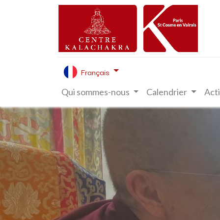
Français
Qui sommes-nous
Calendrier
Acti