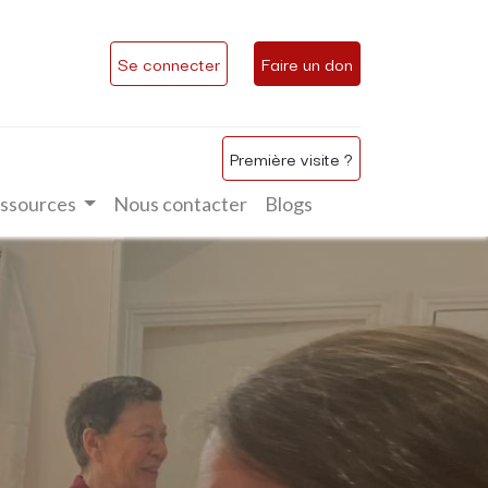
Se connecter
Faire un don
Première visite ?
ssources
Nous contacter
Blogs