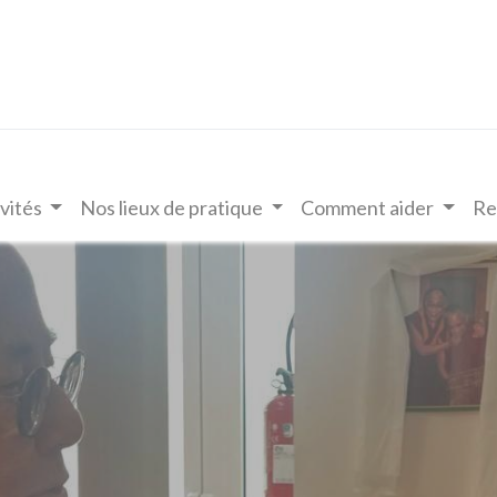
vités
Nos lieux de pratique
Comment aider
Re