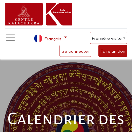
Première visite ?
Français
Se connecter
Faire un don
Calendrier des