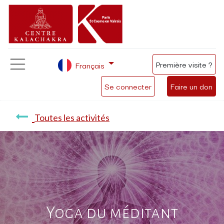
Première visite ?
Français
Se connecter
Faire un don
Toutes les activités
Yoga du méditant