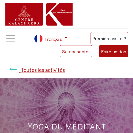
Première visite ?
Français
Se connecter
Faire un don
Toutes les activités
Yoga du méditant