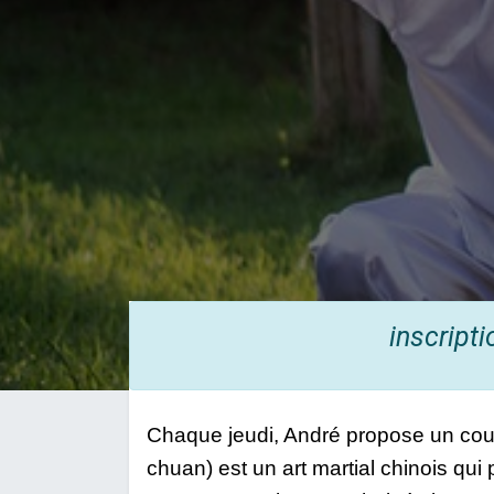
inscript
Chaque jeudi, André propose un cours 
chuan) est un art martial chinois qui p