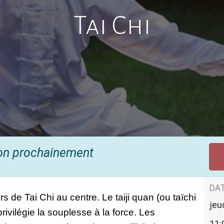
Tai Chi
ion prochainement
DAT
de Tai Chi au centre. Le taiji quan (ou taïchi 
jeu
rivilégie la souplesse à la force. Les 
11: