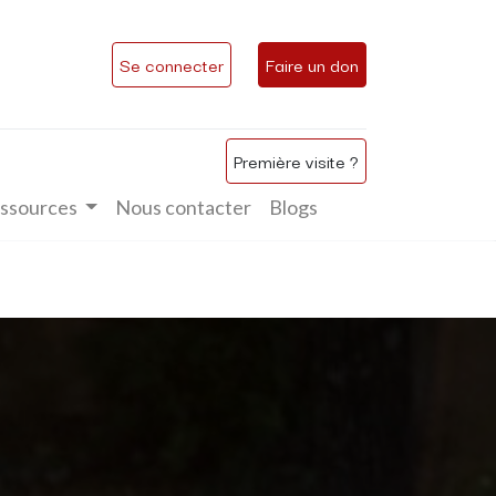
Se connecter
Faire un don
Première visite ?
ssources
Nous contacter
Blogs