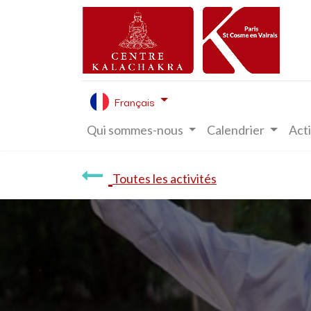
Français
Qui sommes-nous
Calendrier
Acti
Toutes les activités