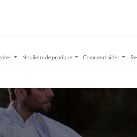
vités
Nos lieux de pratique
Comment aider
Re