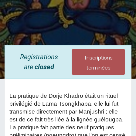
Inscriptions
Registrations
terminées
are
closed
La pratique de Dorje Khadro était un rituel 
privilégié de Lama Tsongkhapa, elle lui fut 
transmise directement par Manjushri ; elle 
est de ce fait très liée à la lignée guélougpa. 
La pratique fait partie des neuf pratiques 
préliminaires (ngeungdro) que l’on est censé 