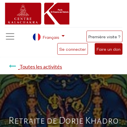
Première visite ?
Français
Se connecter
Faire un don
Toutes les activités
Retraite de Dorje Khadro