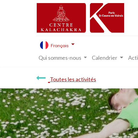
Français
Qui sommes-nous
Calendrier
Acti
Toutes les activités