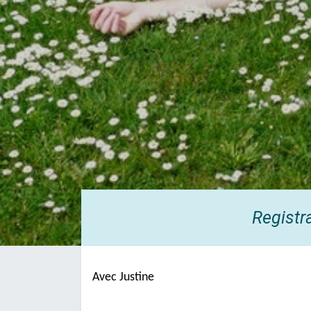
Registr
Avec Justine