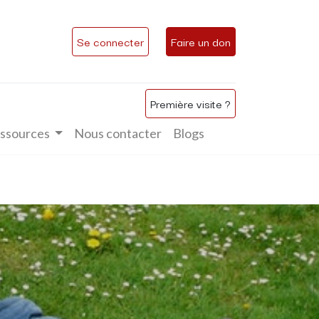
Se connecter
Faire un don
Première visite ?
ssources
Nous contacter
Blogs