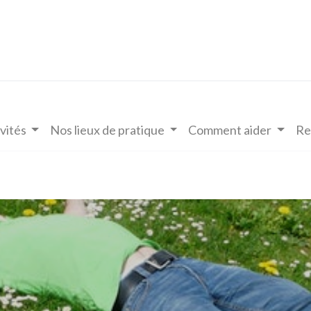
vités
Nos lieux de pratique
Comment aider
Re