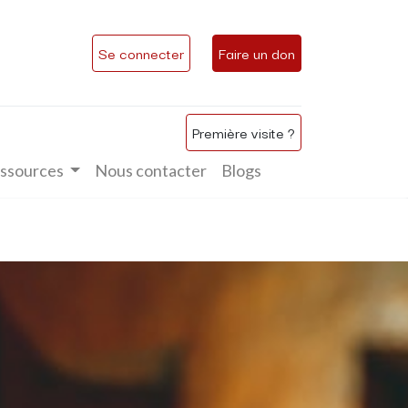
Se connecter
Faire un don
Première visite ?
ssources
Nous contacter
Blogs