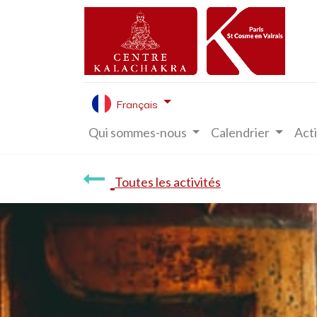
Français
Qui sommes-nous
Calendrier
Acti
Toutes les activités