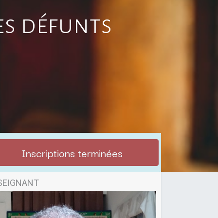
es défunts
Inscriptions terminées
SEIGNANT