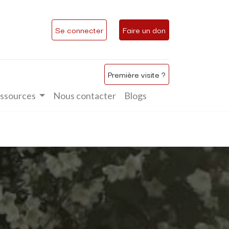
Se connecter
Faire un don
Première visite ?
ssources
Nous contacter
Blogs