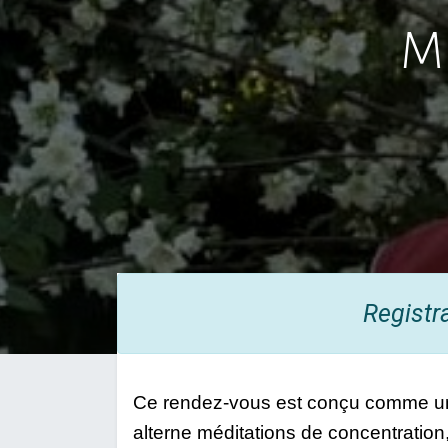
Mé
Registr
Ce rendez-vous est conçu comme une m
alterne méditations de concentration,