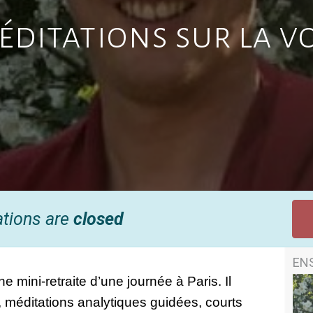
ditations sur la v
ations are
closed
EN
ini-retraite d’une journée à Paris. Il 
 méditations analytiques guidées, courts 