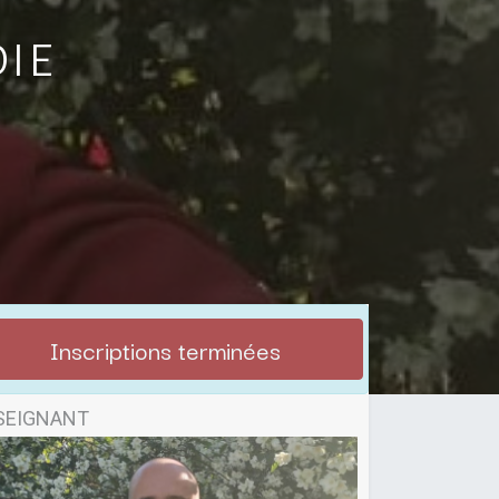
oie
Inscriptions terminées
SEIGNANT