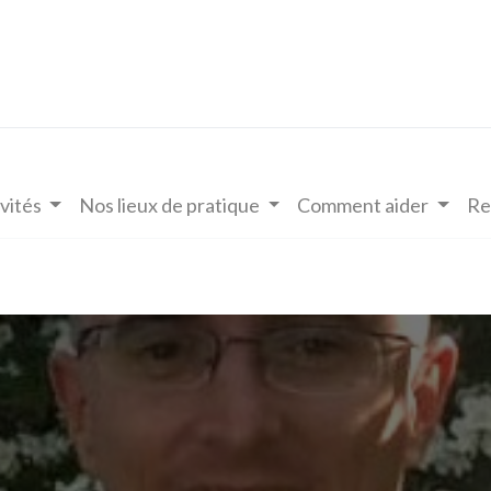
vités
Nos lieux de pratique
Comment aider
Re