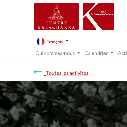
Français
Qui sommes-nous
Calendrier
Acti
Toutes les activités