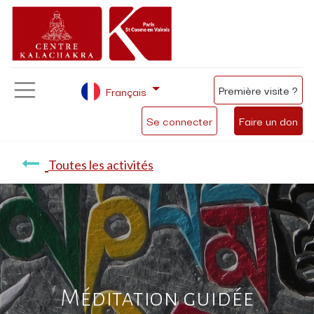
Première visite ?
Français
Se connecter
Faire un don
Toutes les activités
Méditation guidée