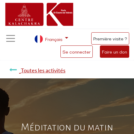
Première visite ?
Français
Se connecter
Faire un don
Toutes les activités
Méditation du matin