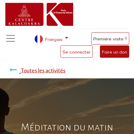
Première visite ?
Français
Se connecter
Faire un don
Toutes les activités
Méditation du matin