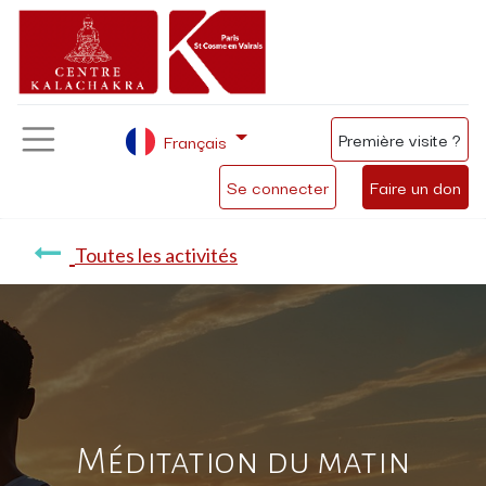
Première visite ?
Français
Se connecter
Faire un don
Toutes les activités
Méditation du matin