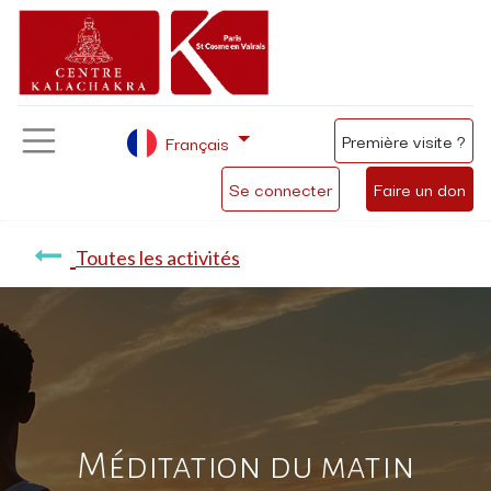
Première visite ?
Français
Se connecter
Faire un don
Toutes les activités
Méditation du matin