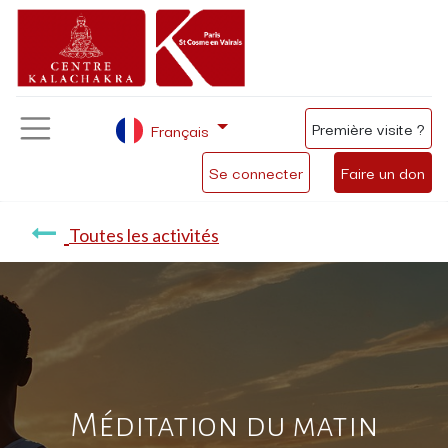
Première visite ?
Français
Se connecter
Faire un don
Toutes les activités
Méditation du matin