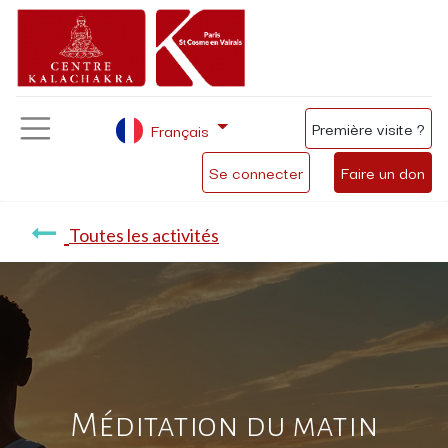
Première visite ?
Français
Se connecter
Faire un don
Toutes les activités
Méditation du matin