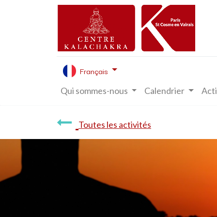
Français
Qui sommes-nous
Calendrier
Acti
Toutes les activités