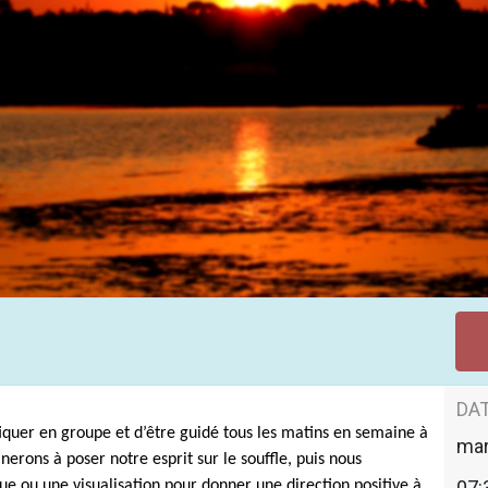
u matin
DAT
iquer en groupe et d’être guidé tous les matins en semaine à
mar
erons à poser notre esprit sur le souffle, puis nous
07:
e ou une visualisation pour donner une direction positive à