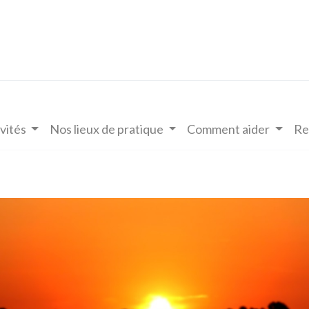
vités
Nos lieux de pratique
Comment aider
Re