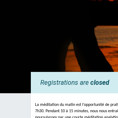
Méditation d
Registrations are
closed
La méditation du matin est l’opportunité de prat
7h30. Pendant 10 à 15 minutes, nous nous entrain
poursuivrons par une courte méditation analytiqu