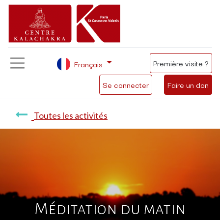
Première visite ?
Français
Se connecter
Faire un don
Toutes les activités
Méditation du matin