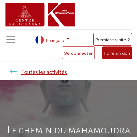
Première visite ?
Français
Se connecter
Faire un don
Toutes les activités
Le chemin du mahamoudra