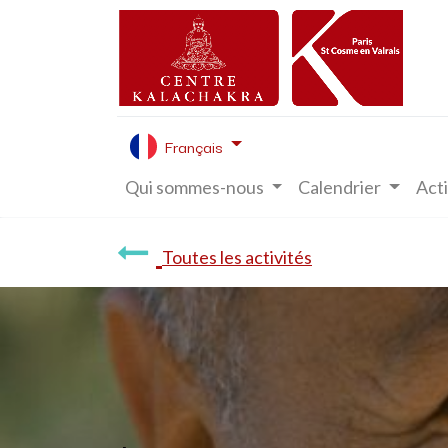
Français
Qui sommes-nous
Calendrier
Acti
Toutes les activités