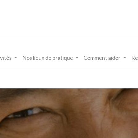
vités
Nos lieux de pratique
Comment aider
Re