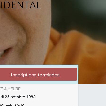
cidental
Inscriptions terminées
E & HEURE
di
25 octobre 1983
00
19:10