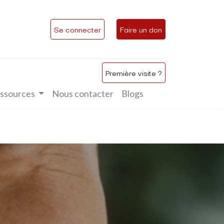
Se connecter
Faire un don
Première visite ?
ssources
Nous contacter
Blogs