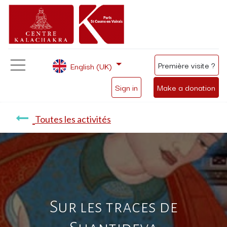
Première visite ?
English (UK)
Sign in
Make a donation
Toutes les activités
Sur les traces de