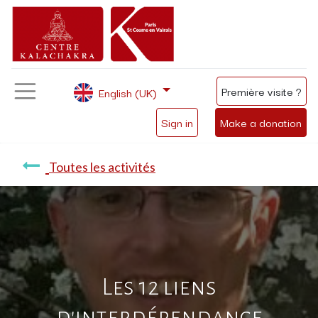
Première visite ?
English (UK)
Sign in
Make a donation
Toutes les activités
Les 12 liens
d'interdépendance