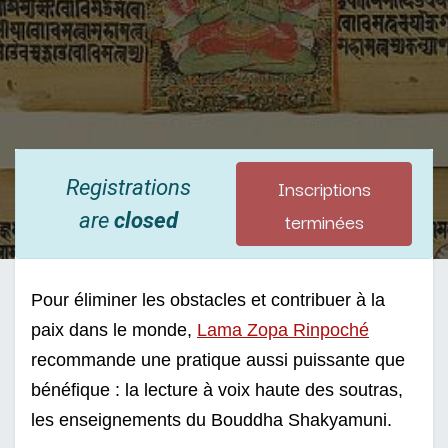
Inscriptions
Registrations
terminées
are
closed
Pour éliminer les obstacles et contribuer à la 
paix dans le monde, 
Lama Zopa Rinpoché
recommande une pratique aussi puissante que 
bénéfique : la lecture à voix haute des soutras, 
les enseignements du Bouddha Shakyamuni. 