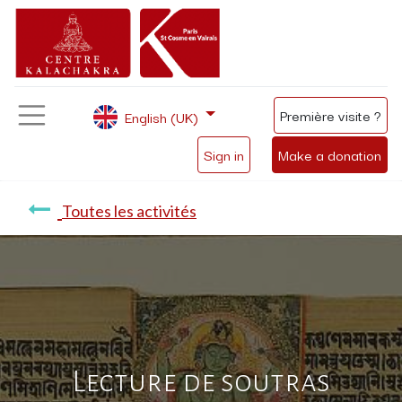
Première visite ?
English (UK)
Sign in
Make a donation
Toutes les activités
Lecture de soutras