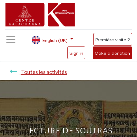
Première visite ?
English (UK)
Sign in
Make a donation
Toutes les activités
Lecture de soutras