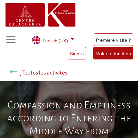
Première visite ?
English (UK)
Sign in
Make a donation
Toutes les activités
Compassion and Emptiness
according to Entering the
Middle Way from