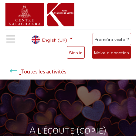
Première visite ?
English (UK)
Sign in
Make a donation
Toutes les activités
A l'écoute (copie)