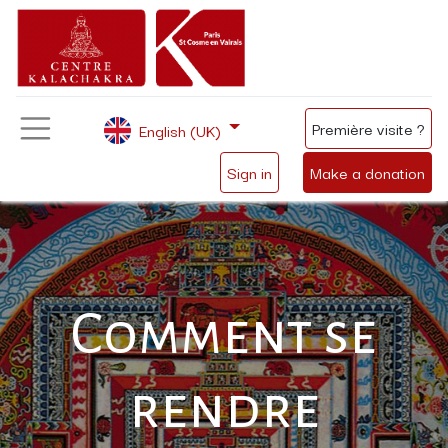
Première visite ?
English (UK)
Sign in
Make a donation
Comment se
rendre