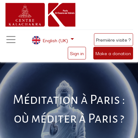
Première visite ?
English (UK)
Sign in
Make a donation
Méditation à Paris :
où méditer à Paris ?