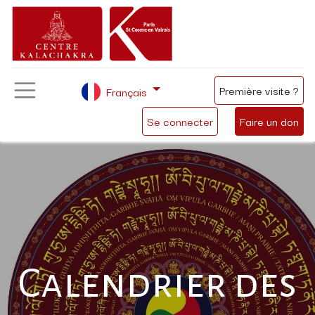
Première visite ?
Français
Se connecter
Faire un don
Calendrier des