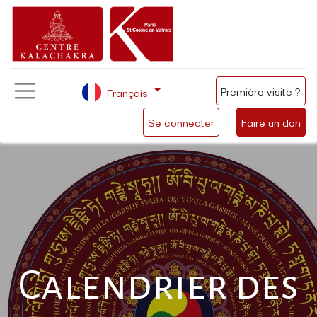
Première visite ?
Français
Se connecter
Faire un don
Calendrier des