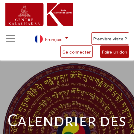
Première visite ?
Français
Se connecter
Faire un don
Calendrier des