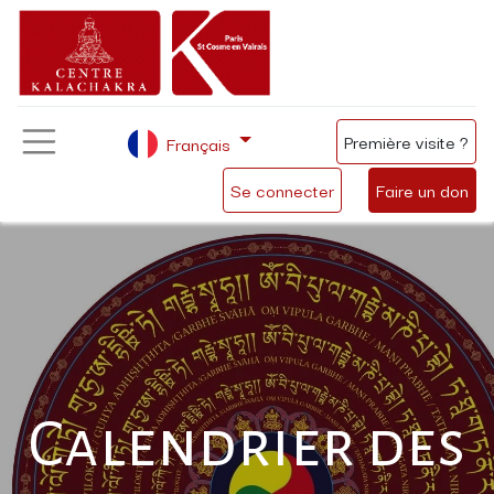
Première visite ?
Français
Se connecter
Faire un don
Calendrier des