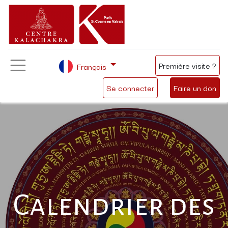
Première visite ?
Français
Se connecter
Faire un don
Calendrier des