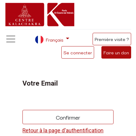
Première visite ?
Français
Se connecter
Faire un don
Votre Email
Confirmer
Retour à la page d'authentification