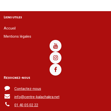
Liens utiles
Accueil
Mentions légales
Rejoignez-nous
Contactez-nous
info@centre-kalachakra.net
01 40 05 02 22