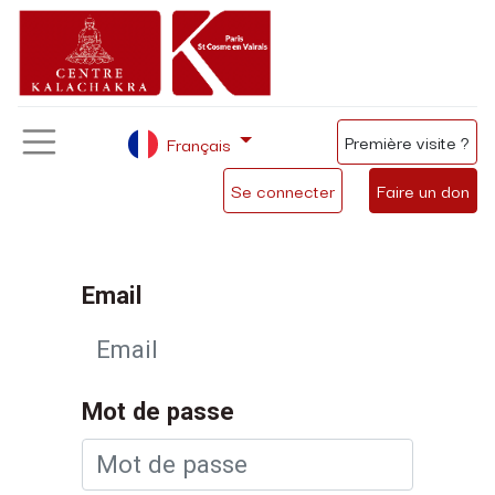
Première visite ?
Français
Se connecter
Faire un don
Email
Mot de passe