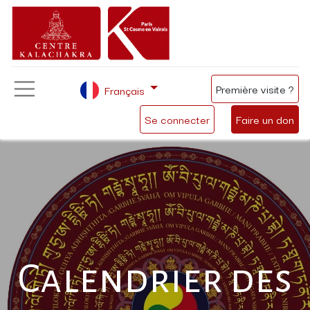
Première visite ?
Français
Se connecter
Faire un don
Calendrier des